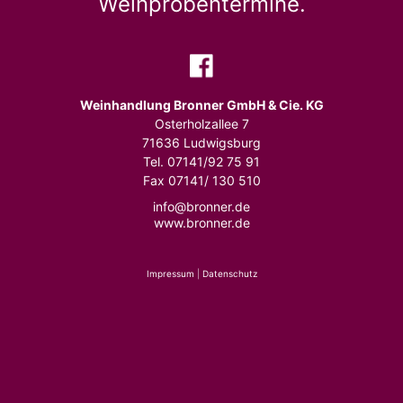
Weinprobentermine.
Weinhandlung Bronner GmbH & Cie. KG
Osterholzallee 7
71636 Ludwigsburg
Tel. 07141/92 75 91
Fax 07141/ 130 510
info@bronner.de
www.bronner.de
Impressum
|
Datenschutz